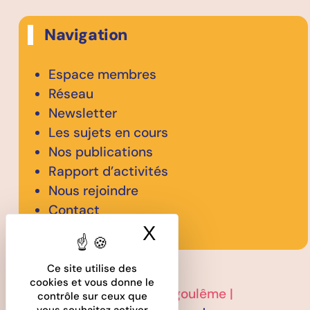
Navigation
Espace membres
Réseau
Newsletter
Les sujets en cours
Nos publications
Rapport d’activités
Nous rejoindre
Contact
X
Masquer le band
Ce site utilise des
cookies et vous donne le
2026 © CODEV GrandAngoulême |
contrôle sur ceux que