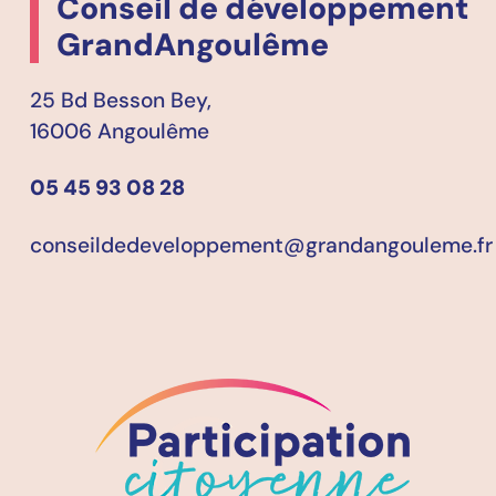
Conseil de développement
GrandAngoulême
25 Bd Besson Bey,
16006 Angoulême
05 45 93 08 28
conseildedeveloppement@grandangouleme.fr