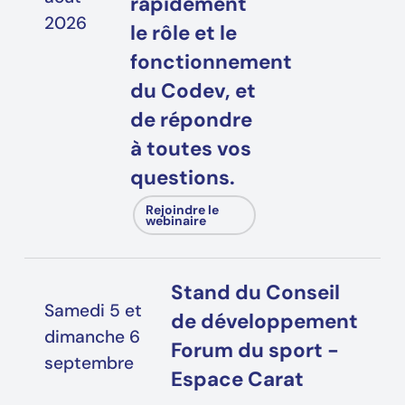
rapidement
2026
le rôle et le
fonctionnement
du Codev, et
de répondre
à toutes vos
questions.
Rejoindre le
webinaire
Stand du Conseil
Samedi 5 et
de développement
dimanche 6
Forum du sport -
septembre
Espace Carat