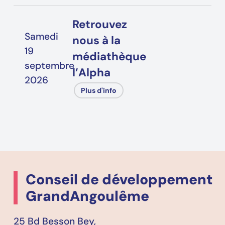
Retrouvez
Samedi
nous à la
19
médiathèque
septembre
l’Alpha
2026
Plus d'info
Conseil de développement
GrandAngoulême
25 Bd Besson Bey,