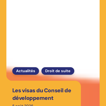
Actualités
Droit de suite
Les visas du Conseil de
développement
5 août 2026