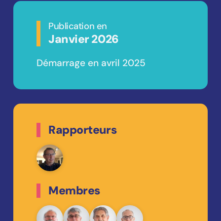
Publication en
Janvier 2026
Démarrage en avril 2025
Rapporteurs
Membres